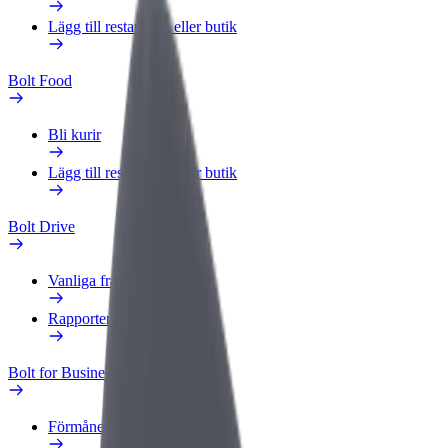
Lägg till restaurang eller butik
Bolt Food
Bli kurir
Lägg till restaurang eller butik
Bolt Drive
Vanliga frågor
Rapportera ett fordon
Bolt for Business
Förmåner