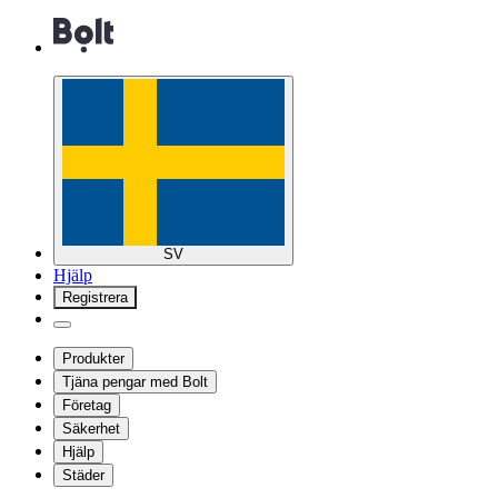
SV
Hjälp
Registrera
Produkter
Tjäna pengar med Bolt
Företag
Säkerhet
Hjälp
Städer