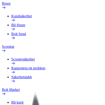
Resor
Kundsäkerhet
Bli förare
Bolt Send
Scootrar
Scootersäkerhet
Rapportera ett problem
Säkerhetslabb
Bolt Market
Bli kurir