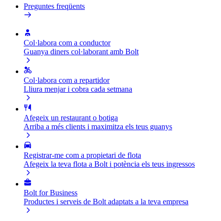
Preguntes freqüents
Col·labora com a conductor
Guanya diners col·laborant amb Bolt
Col·labora com a repartidor
Lliura menjar i cobra cada setmana
Afegeix un restaurant o botiga
Arriba a més clients i maximitza els teus guanys
Registrar-me com a propietari de flota
Afegeix la teva flota a Bolt i potència els teus ingressos
Bolt for Business
Productes i serveis de Bolt adaptats a la teva empresa