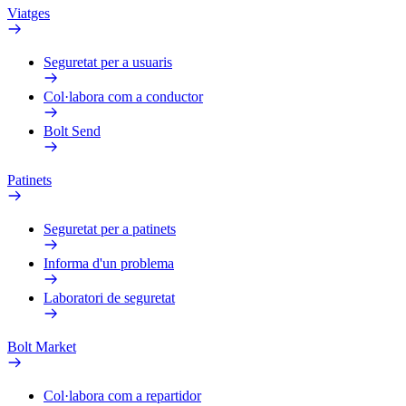
Viatges
Seguretat per a usuaris
Col·labora com a conductor
Bolt Send
Patinets
Seguretat per a patinets
Informa d'un problema
Laboratori de seguretat
Bolt Market
Col·labora com a repartidor