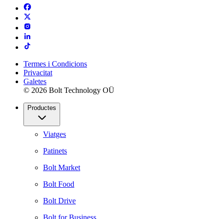
Termes i Condicions
Privacitat
Galetes
© 2026 Bolt Technology OÜ
Productes
Viatges
Patinets
Bolt Market
Bolt Food
Bolt Drive
Bolt for Business