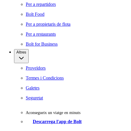
Per a repartidors
Bolt Food
Per a propietaris de flota
Per a restaurants
Bolt for Business
Altres
Proveïdors
Termes i Condicions
Galetes
Seguretat
Aconsegueix un viatge en minuts
Descarrega l'app de Bolt