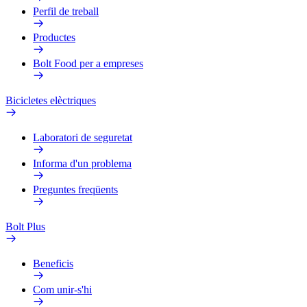
Perfil de treball
Productes
Bolt Food per a empreses
Bicicletes elèctriques
Laboratori de seguretat
Informa d'un problema
Preguntes freqüents
Bolt Plus
Beneficis
Com unir-s'hi