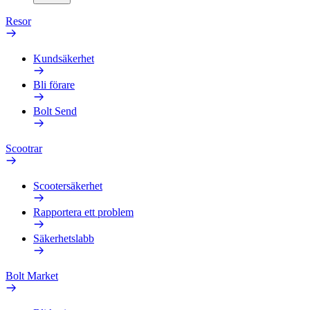
Resor
Kundsäkerhet
Bli förare
Bolt Send
Scootrar
Scootersäkerhet
Rapportera ett problem
Säkerhetslabb
Bolt Market