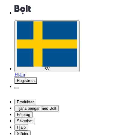
SV
Hjälp
Registrera
Produkter
Tjäna pengar med Bolt
Företag
Säkerhet
Hjälp
Städer