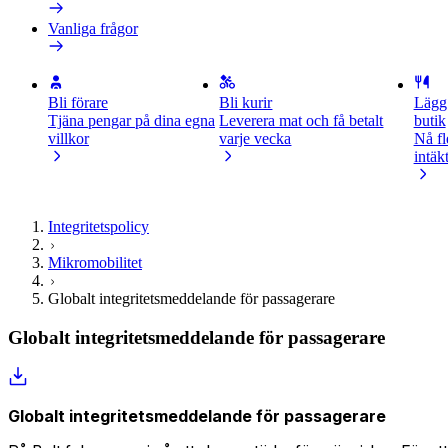
Vanliga frågor
Bli förare
Bli kurir
Lägg 
Tjäna pengar på dina egna
Leverera mat och få betalt
butik
villkor
varje vecka
Nå fl
intäk
Integritetspolicy
Mikromobilitet
Globalt integritetsmeddelande för passagerare
Globalt integritetsmeddelande för passagerare
Globalt integritetsmeddelande för passagerare