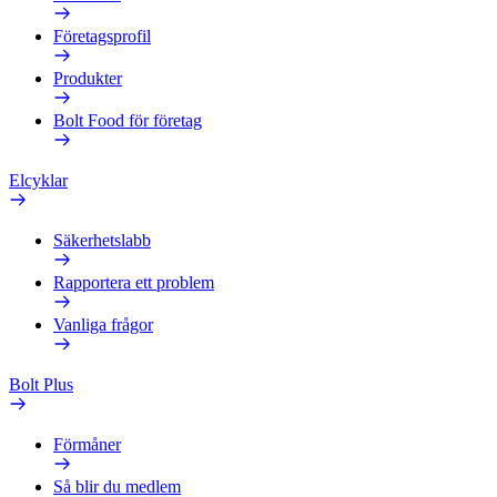
Företagsprofil
Produkter
Bolt Food för företag
Elcyklar
Säkerhetslabb
Rapportera ett problem
Vanliga frågor
Bolt Plus
Förmåner
Så blir du medlem