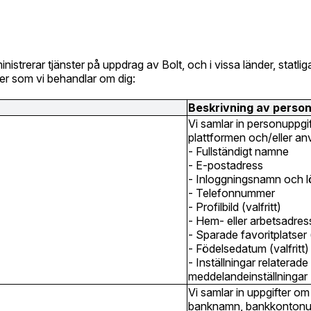
strerar tjänster på uppdrag av Bolt, och i vissa länder, statliga
ter som vi behandlar om dig:
Beskrivning av person
Vi samlar in personuppgif
plattformen och/eller an
- Fullständigt namne
- E-postadress
- Inloggningsnamn och 
- Telefonnummer
- Profilbild (valfritt)
- Hem- eller arbetsadress 
- Sparade favoritplatser (
- Födelsedatum (valfritt)
- Inställningar relaterade
meddelandeinställningar
Vi samlar in uppgifter om
banknamn, bankkontonum