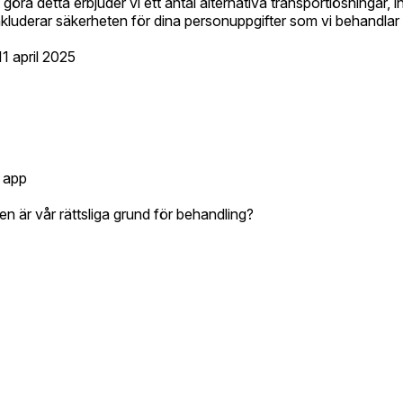
göra detta erbjuder vi ett antal alternativa transportlösningar, i
inkluderar säkerheten för dina personuppgifter som vi behandlar
1 april 2025
 app
n är vår rättsliga grund för behandling?