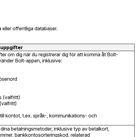
 eller offentliga databaser.
uppgifter
ter om dig när du registrerar dig för att komma åt Bolt-
vänder Bolt-appen, inklusive:
lösenord
(valfritt)
valfritt)
 till kontot, t.ex. språk-, kommunikations- och
 dina betalningsmetoder, inklusive typ av betalkort,
mer, bankkontosorteringskod, relaterad